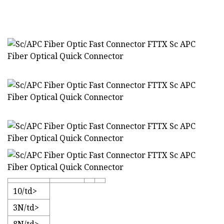
10/td>
3N/td>