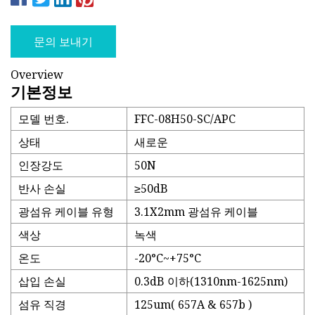
문의 보내기
Overview
기본정보
모델 번호.
FFC-08H50-SC/APC
상태
새로운
인장강도
50N
반사 손실
≥50dB
광섬유 케이블 유형
3.1X2mm 광섬유 케이블
색상
녹색
온도
-20°C~+75°C
삽입 손실
0.3dB 이하(1310nm-1625nm)
섬유 직경
125um( 657A & 657b )