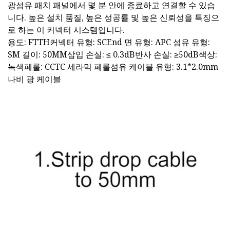
광섬유 패치 패널에서 몇 분 안에 종료하고 연결할 수 있습
니다. 높은 설치 품질, 높은 성공률 및 높은 신뢰성을 특징으
로 하는 이 커넥터 시스템입니다.
용도: FTTH커넥터 유형: SCEnd 면 유형: APC 섬유 유형:
SM 길이: 50MM삽입 손실: ≤ 0.3dB반사 손실: ≥50dB색상:
녹색페룰: CCTC 세라믹 페룰섬유 케이블 유형: 3.1*2.0mm
나비 광 케이블