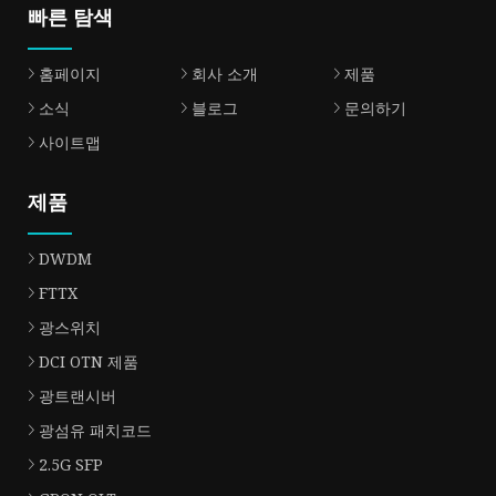
빠른 탐색
홈페이지
회사 소개
제품
소식
블로그
문의하기
사이트맵
제품
DWDM
FTTX
광스위치
DCI OTN 제품
광트랜시버
광섬유 패치코드
2.5G SFP