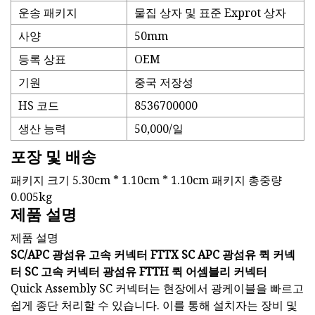
운송 패키지
물집 상자 및 표준 Exprot 상자
사양
50mm
등록 상표
OEM
기원
중국 저장성
HS 코드
8536700000
생산 능력
50,000/일
포장 및 배송
패키지 크기 5.30cm * 1.10cm * 1.10cm 패키지 총중량
0.005kg
제품 설명
제품 설명
SC/APC 광섬유 고속 커넥터 FTTX SC APC 광섬유 퀵 커넥
터 SC 고속 커넥터 광섬유 FTTH 퀵 어셈블리 커넥터
Quick Assembly SC 커넥터는 현장에서 광케이블을 빠르고
쉽게 종단 처리할 수 있습니다. 이를 통해 설치자는 장비 및