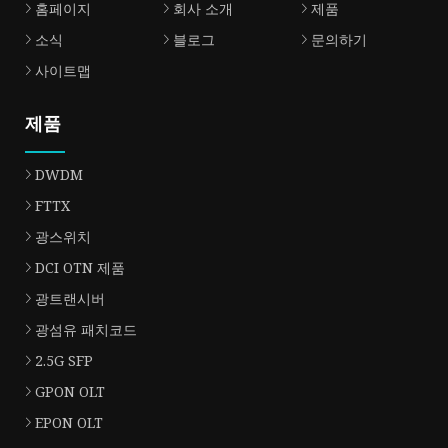
홈페이지
회사 소개
제품
소식
블로그
문의하기
사이트맵
제품
DWDM
FTTX
광스위치
DCI OTN 제품
광트랜시버
광섬유 패치코드
2.5G SFP
GPON OLT
EPON OLT