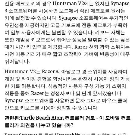
전용 매크로 키의 경우 Huntsman V2에는 없지만 Synapse
3 소프트웨어를 사용하면 보드에서 직접 매크로를 원하는
키에 설정할 수 있습니다. Synapse 소프트웨어는 추가적인
유연성을 제공하지만 고급 키보드에 전용 매크로가 부족하
여 일부 사용자에게는 불편할 수 있습니다. 키보드 자체는
또한 게임용 키보드로서 뛰어난 성능을 발휘할 수 있는 낮은
대기 시간 키 입력을 제공합니다. Razer 선형 광학 스위치는
사전 이동 거리가 매우 짧고 조작력이 가벼워 반응성이 매우
뛰어납니다.
Huntsman V2는 Razer의 아날로그 광 스위치를 사용하여
게임 및 타이핑 경험을 향상시키는 완전히 사용자 정의 가능
한 키를 허용합니다. 심층적인 사용자 구성 가능 키 스위치
작동을 통해 Razer는 경쟁사보다 몇 단계 앞서갔습니다.
Synapse 소프트웨어를 사용하면 문자 그대로 마우스 클릭
만으로 키보드를 사용자 정의할 수 있습니다.
관련된:
Turtle Beach Atom 컨트롤러 검토 - 이 모바일 컨트
롤러가 의견을 나누고 있습니까?