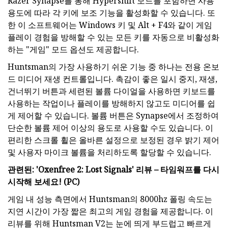
Razer Synapse를 통해 Hypershift 모드를 포함하면 사용
용도에 따라 각 키에 보조 기능을 활성화할 수 있습니다. 또
한 이 소프트웨어는 Windows 키 및 Alt + F4와 같이 게임
플레이 경험을 방해할 수 있는 모든 키를 자동으로 비활성화
하는 "게임" 모드 옵션도 제공합니다.
Huntsman의 가장 사용하기 쉬운 기능 중 하나는 전용 온보
드 미디어 재생 컨트롤입니다. 촉감이 좋은 일시 중지, 재생,
건너뛰기 버튼과 세련된 볼륨 다이얼을 사용하면 키보드를
사용하는 작업이나 플레이를 방해하지 않고도 미디어를 쉽
게 제어할 수 있습니다. 볼륨 버튼은 Synapse에서 조정하여
단순한 볼륨 제어 이상의 용도로 사용할 수도 있습니다. 이
편리한 스크롤 휠은 올바른 설정으로 보정된 경우 밝기 제어
및 사용자 마이크 볼륨을 처리하도록 할당할 수 있습니다.
관련된:
'Oxenfree 2: Lost Signals' 리뷰 – 타임워프를 다시
시작해 보세요! (PC)
게임 내 성능 측면에서 Huntsman의 8000hz 폴링 속도는
지연 시간이 가장 짧은 최고의 게임 경험을 제공합니다. 이
리뷰를 위해 Huntsman V2는 눈에 띄게 부드럽고 빠르게