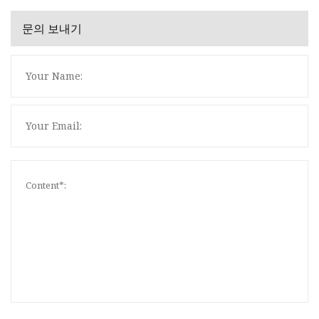
문의 보내기