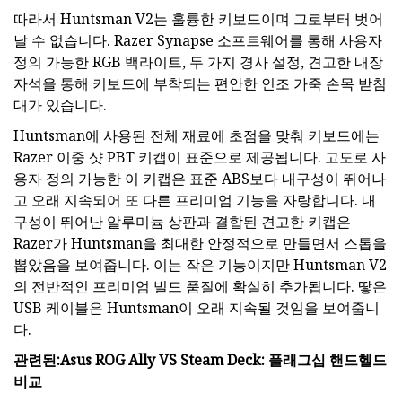
따라서 Huntsman V2는 훌륭한 키보드이며 그로부터 벗어
날 수 없습니다. Razer Synapse 소프트웨어를 통해 사용자
정의 가능한 RGB 백라이트, 두 가지 경사 설정, 견고한 내장
자석을 통해 키보드에 부착되는 편안한 인조 가죽 손목 받침
대가 있습니다.
Huntsman에 사용된 전체 재료에 초점을 맞춰 키보드에는
Razer 이중 샷 PBT 키캡이 표준으로 제공됩니다. 고도로 사
용자 정의 가능한 이 키캡은 표준 ABS보다 내구성이 뛰어나
고 오래 지속되어 또 다른 프리미엄 기능을 자랑합니다. 내
구성이 뛰어난 알루미늄 상판과 결합된 견고한 키캡은
Razer가 Huntsman을 최대한 안정적으로 만들면서 스톱을
뽑았음을 보여줍니다. 이는 작은 기능이지만 Huntsman V2
의 전반적인 프리미엄 빌드 품질에 확실히 추가됩니다. 땋은
USB 케이블은 Huntsman이 오래 지속될 것임을 보여줍니
다.
관련된:
Asus ROG Ally VS Steam Deck: 플래그십 핸드헬드
비교