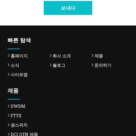
보내다
빠른 탐색
홈페이지
회사 소개
제품
소식
블로그
문의하기
사이트맵
제품
DWDM
FTTX
광스위치
DCI OTN 제품