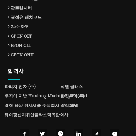
광트랜시버
광섬유 패치코드
2.5G SFP
GPON OLT
EPON OLT
GPON ONU
협력사
파리치 전자 (주)
식별 클래스
후지아 지방 Hualong Machinery Co., Ltd
한징무역(주)
웨칭 용샹 전자제품 주식회사 주식회사
알칸 가격
웨이팡신지위안플라스틱유한회사