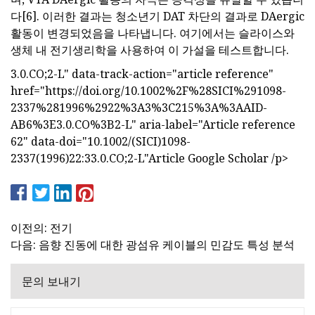
다[6]. 이러한 결과는 청소년기 DAT 차단의 결과로 DAergic
활동이 변경되었음을 나타냅니다. 여기에서는 슬라이스와
생체 내 전기생리학을 사용하여 이 가설을 테스트합니다.
3.0.CO;2-L" data-track-action="article reference"
href="https://doi.org/10.1002%2F%28SICI%291098-
2337%281996%2922%3A3%3C215%3A%3AAID-
AB6%3E3.0.CO%3B2-L" aria-label="Article reference
62" data-doi="10.1002/(SICI)1098-
2337(1996)22:33.0.CO;2-L"Article Google Scholar /p>
이전의: 전기
다음: 음향 진동에 대한 광섬유 케이블의 민감도 특성 분석
문의 보내기