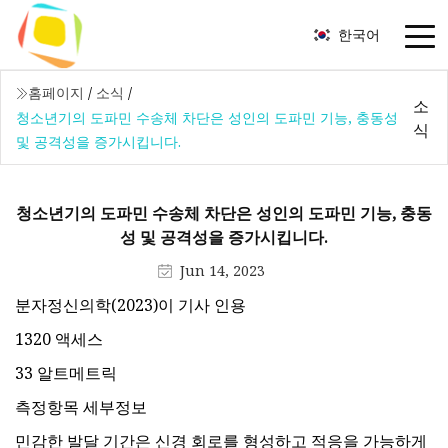
한국어
홈페이지
/
소식
/
소
청소년기의 도파민 수송체 차단은 성인의 도파민 기능, 충동성
식
및 공격성을 증가시킵니다.
청소년기의 도파민 수송체 차단은 성인의 도파민 기능, 충동
성 및 공격성을 증가시킵니다.
Jun 14, 2023
분자정신의학(2023)이 기사 인용
1320 액세스
33 알트메트릭
측정항목 세부정보
민감한 발달 기간은 신경 회로를 형성하고 적응을 가능하게