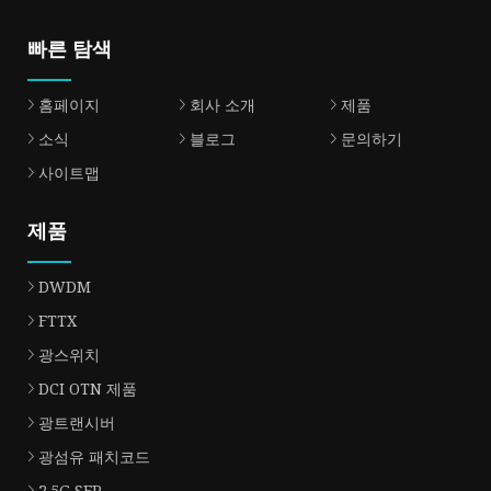
빠른 탐색
홈페이지
회사 소개
제품
소식
블로그
문의하기
사이트맵
제품
DWDM
FTTX
광스위치
DCI OTN 제품
광트랜시버
광섬유 패치코드
2.5G SFP