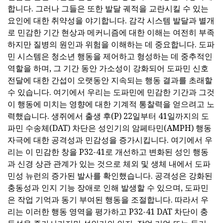
합니다. 그러나 그들은 또한 발달 궤적을 교란시킬 수 있는
요인에 대한 취약성을 야기합니다. 감각 시스템 발달과 별개
로 민감한 기간 현상과 메커니즘에 대한 이해는 여전히 부족
하지만 질병의 원인과 위험을 이해하는 데 중요합니다. 도파
민 시스템은 청소년 행동을 제어하고 형성하는 데 중추적인
역할을 하며, 그 기간 동안 가소성이 강화되어 도파민 신호
전달에 대한 간섭이 오랫동안 지속되는 행동 결과를 초래할
수 있습니다. 여기에서 우리는 도파민에 민감한 기간과 그것
이 행동에 미치는 영향에 대한 기계적 통찰력을 얻으려고 노
력했습니다. 생쥐에서 출생 후(P) 22일부터 41일까지의 도
파민 수송체(DAT) 차단은 성인기의 암페타민(AMPH) 행동
자극에 대한 공격성과 민감성을 증가시킵니다. 여기에서 우
리는 이 민감한 창을 P32-41로 개선하고 변화된 성인 행동
과 신경 상관 관계가 있는 것으로 체외 및 생체 내에서 도파
민성 뉴런의 증가된 발사를 확인했습니다. 공격성은 강화된
충동성과 인지 기능 장애로 인해 발생할 수 있으며, 도파민
은 작업 기억과 동기 부여된 행동을 조절합니다. 따라서 우
리는 이러한 행동 영역을 평가하고 P32-41 DAT 차단이 충