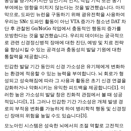
동성을 증가시키지만 성인기의 인지, 작업 기억 또는 동기
부여에는 영향을 미치지 않는다는 것을 발견했습니다. 마지
막으로, 도파민 뉴런을 구동하기 위해 광유전학을 사용하여
우리는 SNc 도파민 활동이 아닌 VTA 증가가 청소년 DAT 차
단 후 관찰된 Go/NoGo 작업에서 충동적인 행동의 증가를
모방한다는 것을 발견했습니다. 우리의 데이터는 궁극적으
로 관련 신경정신병적 장애에 대한 진단, 예방 및 치료 전략
을 향상시킬 수 있는 공격성과 충동성의 발달 기원에 대한
통찰력을 제공합니다.
민감한 발달 기간 동안의 신경 가소성은 유기체에게 변화하
는 환경에 적응할 수 있는 능력을 부여합니다. 뇌 회로가 형
성되고 성숙해짐에 따라 그 사용과 활동은 초기 신경 연결을
강화하거나 약화시키는 유익한 피드백을 제공합니다[1]. 이
러한 높은 가소성의 발달 창은 진화적 관점에서 볼 때 성공
적입니다[1, 2]. 그러나 민감한 기간 가소성은 개체 발생 경
로의 부적응 변화를 가능하게 하여 병리학적 행동 및 신경정
신 장애의 위험을 높일 수도 있습니다[3].
모노아민 시스템은 성숙한 뇌에서의 조절 역할로 고전적으