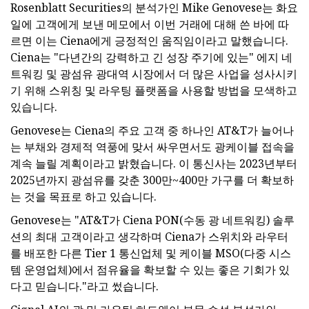
Rosenblatt Securities의 분석가인 Mike Genovese는 화요
일에 고객에게 보낸 메모에서 이번 거래에 대해 쓴 바에 따
르면 이는 Ciena에게 긍정적인 움직임이라고 말했습니다.
Ciena는 "다년간의 강력하고 긴 성장 주기에 있는" 에지 네
트워킹 및 광섬유 광대역 시장에서 더 많은 사업을 성사시키
기 위해 스위칭 및 라우팅 플랫폼을 사용할 방법을 모색하고
있습니다.
Genovese는 Ciena의 주요 고객 중 하나인 AT&T가 늘어나
는 부채와 경제적 역풍에 맞서 싸우면서도 광케이블 접속을
계속 늘릴 계획이라고 밝혔습니다. 이 통신사는 2023년부터
2025년까지 광섬유를 갖춘 300만~400만 가구를 더 확보하
는 것을 목표로 하고 있습니다.
Genovese는 "AT&T가 Ciena PON(수동 광 네트워킹) 솔루
션의 최대 고객이라고 생각하며 Ciena가 스위치와 라우터
를 배포한 다른 Tier 1 통신업체 및 케이블 MSO(다중 시스
템 운영업체)에서 점유율을 확보할 수 있는 좋은 기회가 있
다고 믿습니다."라고 썼습니다.