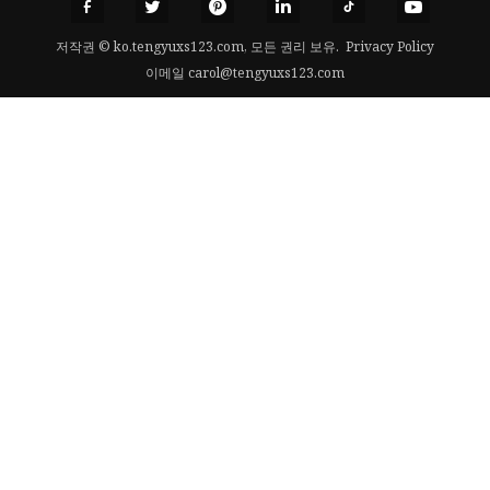
저작권 © ko.tengyuxs123.com, 모든 권리 보유.
Privacy Policy
이메일
carol@tengyuxs123.com