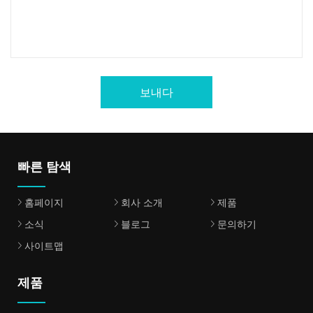
보내다
빠른 탐색
홈페이지
회사 소개
제품
소식
블로그
문의하기
사이트맵
제품