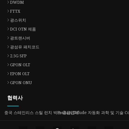
DWDM
FTTX
광스위치
DCI OTN 제품
광트랜시버
광섬유 패치코드
2.5G SFP
GPON OLT
EPON OLT
GPON ONU
협력사
중국 스테인리스 스틸 런치 박스 공급업체
Foshan Tefude 자동화 과학 및 기술 C