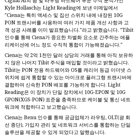
Cignal AI의 광 및 라우팅 하드웨어 부문 수석 분석가인
Kyle Hollasch는 Light Reading에 보낸 이메일에서
"Ciena는 특히 액세스 및 집선 스위치 내에 내장된 10G
PON 트랜시버를 사용하여 여러 가지 제품 개선 사항과 고
객 성공 사례를 이미 발표했습니다."라고 밝혔습니다. "Tibit
인수를 통해 Ciena가 중요한 차별화 요소로 간주하는 애플
리케이션에 어느 정도 수직적 통합이 가능해졌습니다."
Ciena는 약 2억 1천만 달러 상당의 거래를 통해 아직 보유하
지 않은 나머지 Tibit 주식을 매입할 것이라고 밝혔습니다.
Tibit는 PON 전용 하드웨어와 OS를 캐리어 등급 이더넷 스
위치에 쉽게 통합할 수 있는 마이크로 플러그형 트랜시버에
결합하여 신속한 PON 배포를 가능하게 합니다. Light
Reading은 이 장치가 단일 장치에서 10G-EPON 및 10G
GPON(XGS-PON) 표준을 충족하므로 케이블 및 통신 네트
워크에 적합하다고 보고했습니다.
Ciena는 Benu 인수를 통해 공급업체가 라우팅, OLT(광 회
선 종단), 가입자 관리 및 네트워크 서비스를 통합하는 단일
솔루션을 제공할 수 있게 되었다고 말했습니다.