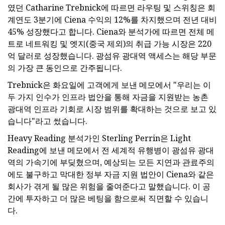
였던 Catharine Trebnick에 따르면 라우팅 및 스위칭은 회
계연도 3분기에 Ciena 수익의 12%를 차지했으며 전년 대비
45% 성장했다고 합니다. Ciena와 분석가에 따르면 전체 메
트로 네트워킹 및 엣지(중국 제외)의 취급 가능 시장은 220
억 달러로 성장했습니다. 광섬유 광대역 액세스는 해당 부문
의 가장 큰 동인으로 간주됩니다.
Trebnick은 화요일에 고객에게 보낸 메모에서 "우리는 이
두 가지 인수가 인프라 법안을 통해 자금을 지원받는 농촌
광대역 인프라 기회로 시장 범위를 확대하는 것으로 보고 있
습니다"라고 썼습니다.
Heavy Reading 분석가인 Sterling Perrin은 Light
Reading에 보낸 메모에서 전 세계적 유행병이 광섬유 광대
역의 가속기에 부딪혔으며, 예상되는 모든 지연과 관료주의
에도 불구하고 막대한 정부 자금 지원 법안이 Ciena와 같은
회사가 겪게 될 많은 위험을 줄여준다고 말했습니다. 이 공
간에 투자하고 더 많은 베팅을 함으로써 직면할 수 있습니
다.